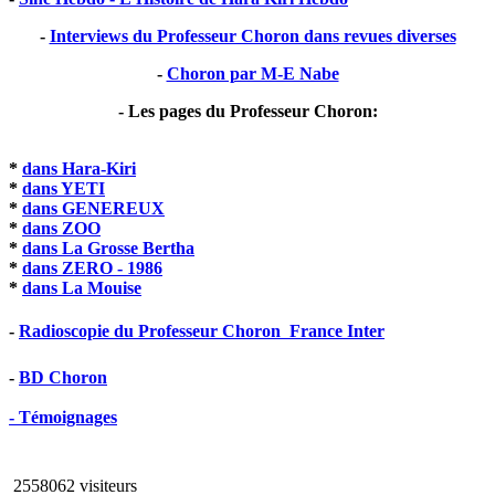
-
Interviews du Professeur Choron dans revues diverses
-
Choron par M-E Nabe
- Les pages du Professeur Choron:
*
dans Hara-Kiri
*
dans YETI
*
dans GENEREUX
*
dans ZOO
*
dans La Grosse Bertha
*
dans ZERO - 1986
*
dans La Mouise
-
Radioscopie du Professeur Choron  France Inter
-
BD Choron
- Témoignages
2558062 visiteurs