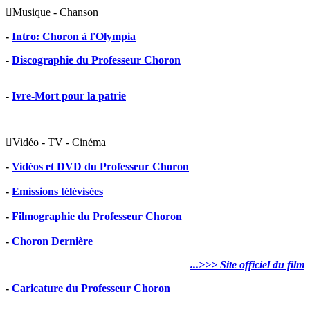

Musique - Chanson
-
Intro: Choron à l'Olympia
-
Discographie du Professeur Choron
-
Ivre-Mort pour la patrie

Vidéo - TV - Cinéma
-
Vidéos et DVD du Professeur Choron
-
Emissions télévisées
-
Filmographie du Professeur Choron
-
Choron Dernière
...>>> Site officiel du film
-
Caricature du Professeur Choron