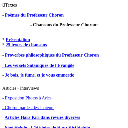

Textes
-
Poèmes du Professeur Choron
- Chansons du Professeur Choron:
*
Présentation
*
25 textes de chansons
-
Proverbes philosophiques du Professeur Choron
- Les versets Sataniques de l'Evangile
-
Je bois, je fume, et je vous emmerde
Articles - Interviews
- Exposition Photos à Arles
- Choron par les dessinateurs
-
Articles Hara Kiri dans revues diverses
-
Siné Hebdo - L'Histoire de Hara Kiri Hebdo