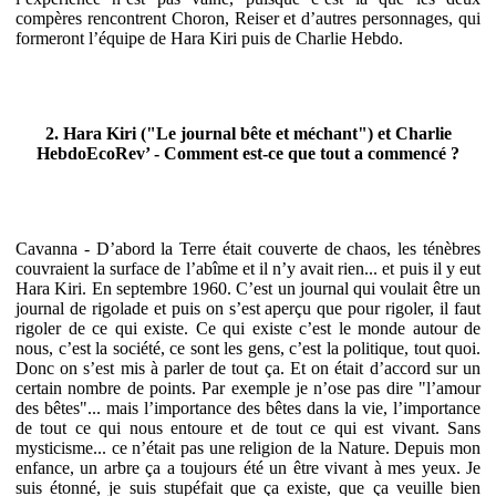
compères rencontrent Choron, Reiser et d’autres personnages, qui
formeront l’équipe de Hara Kiri puis de Charlie Hebdo.
2. Hara Kiri ("Le journal bête et méchant") et Charlie
HebdoEcoRev’ - Comment est-ce que tout a commencé ?
Cavanna - D’abord la Terre était couverte de chaos, les ténèbres
couvraient la surface de l’abîme et il n’y avait rien... et puis il y eut
Hara Kiri. En septembre 1960. C’est un journal qui voulait être un
journal de rigolade et puis on s’est aperçu que pour rigoler, il faut
rigoler de ce qui existe. Ce qui existe c’est le monde autour de
nous, c’est la société, ce sont les gens, c’est la politique, tout quoi.
Donc on s’est mis à parler de tout ça. Et on était d’accord sur un
certain nombre de points. Par exemple je n’ose pas dire "l’amour
des bêtes"... mais l’importance des bêtes dans la vie, l’importance
de tout ce qui nous entoure et de tout ce qui est vivant. Sans
mysticisme... ce n’était pas une religion de la Nature. Depuis mon
enfance, un arbre ça a toujours été un être vivant à mes yeux. Je
suis étonné, je suis stupéfait que ça existe, que ça veuille bien