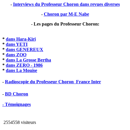
-
Interviews du Professeur Choron dans revues diverses
-
Choron par M-E Nabe
- Les pages du Professeur Choron:
*
dans Hara-Kiri
*
dans YETI
*
dans GENEREUX
*
dans ZOO
*
dans La Grosse Bertha
*
dans ZERO - 1986
*
dans La Mouise
-
Radioscopie du Professeur Choron  France Inter
-
BD Choron
- Témoignages
2554558 visiteurs