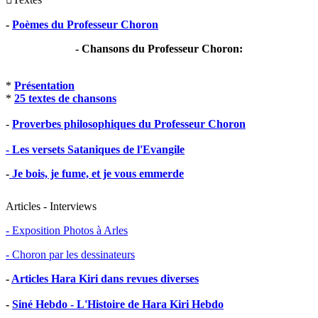
-
Poèmes du Professeur Choron
- Chansons du Professeur Choron:
*
Présentation
*
25 textes de chansons
-
Proverbes philosophiques du Professeur Choron
- Les versets Sataniques de l'Evangile
-
Je bois, je fume, et je vous emmerde
Articles - Interviews
- Exposition Photos à Arles
- Choron par les dessinateurs
-
Articles Hara Kiri dans revues diverses
-
Siné Hebdo - L'Histoire de Hara Kiri Hebdo