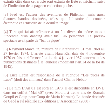
extraits cités dans cet article sont extraits de Bête et méchant, suivi
de l’indication de la page en collection poche.
[3] Fred est l’auteur des aventures de Philémon, mais aussi
d’autres bandes dessinées, telles que L’histoire du conteur
électrique et L’histoire de la dernière image.
[4] Titre qui faisait référence à un fait divers du même mois :
l’incendie d’un dancing avait tué 146 personnes. La presse-
spectacle avait parlé de "bal tragique".
[5] Raymond Marcellin, ministre de l’Intérieur du 31 mai 1968 au
27 février 1974. L’arrêté visant Hara Kiri date du 4 novembre
1970 et faisait référence à la loi du 4 janvier 1967 concernant les
publications destinées à la jeunesse (modifiant l’art.14 de la loi de
1945).
[6] Luce Lapin est responsable de la rubrique "Les puces de
Luce" (droit des animaux) dans l’actuel Charlie Hebdo.
[7] Le film L’An 01 est sorti en 1973. Il est disponible en DVD
dans un coffret "Mai 68" (avec Mourir à trente ans de Romain
Goupil et Coup pour Coup de Marin Karmitz). La bande dessinée
de Gébé a été rééditée aux éditions L’Association (2000).