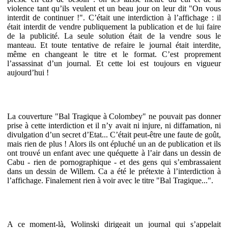
violence tant qu’ils veulent et un beau jour on leur dit "On vous
interdit de continuer !". C’était une interdiction à l’affichage : il
était interdit de vendre publiquement la publication et de lui faire
de la publicité. La seule solution était de la vendre sous le
manteau. Et toute tentative de refaire le journal était interdite,
même en changeant le titre et le format. C’est proprement
l’assassinat d’un journal. Et cette loi est toujours en vigueur
aujourd’hui !
La couverture "Bal Tragique à Colombey" ne pouvait pas donner
prise à cette interdiction et il n’y avait ni injure, ni diffamation, ni
divulgation d’un secret d’Etat... C’était peut-être une faute de goût,
mais rien de plus ! Alors ils ont épluché un an de publication et ils
ont trouvé un enfant avec une quéquette à l’air dans un dessin de
Cabu - rien de pornographique - et des gens qui s’embrassaient
dans un dessin de Willem. Ca a été le prétexte à l’interdiction à
l’affichage. Finalement rien à voir avec le titre "Bal Tragique...".
A ce moment-là, Wolinski dirigeait un journal qui s’appelait