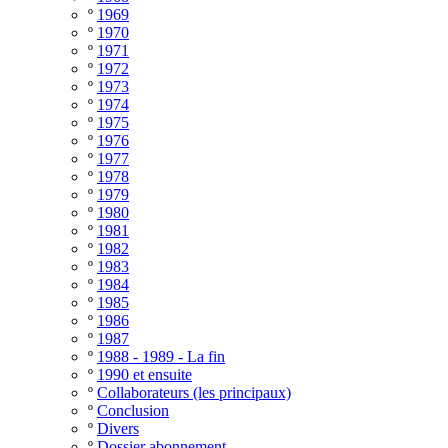
º
1969
º
1970
º
1971
º
1972
º
1973
º
1974
º
1975
º
1976
º
1977
º
1978
º
1979
º
1980
º
1981
º
1982
º
1983
º
1984
º
1985
º
1986
º
1987
º
1988 - 1989 - La fin
º
1990 et ensuite
º
Collaborateurs (les principaux)
º
Conclusion
º
Divers
º
Dossier abonnement