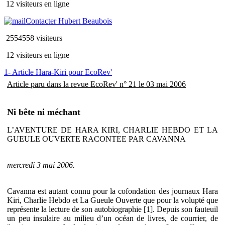
12 visiteurs en ligne
Contacter Hubert Beaubois
2554558 visiteurs
12 visiteurs en ligne
1- Article Hara-Kiri pour EcoRev'
Article paru dans la revue EcoRev' n° 21 le 03 mai 2006
Ni bête ni méchant
L’AVENTURE DE HARA KIRI, CHARLIE HEBDO ET LA
GUEULE OUVERTE RACONTEE PAR CAVANNA
mercredi 3 mai 2006.
Cavanna est autant connu pour la cofondation des journaux Hara
Kiri, Charlie Hebdo et La Gueule Ouverte que pour la volupté que
représente la lecture de son autobiographie [1]. Depuis son fauteuil
un peu insulaire au milieu d’un océan de livres, de courrier, de