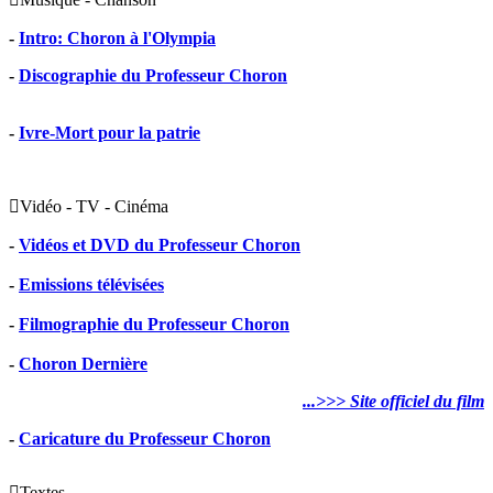
-
Intro: Choron à l'Olympia
-
Discographie du Professeur Choron
-
Ivre-Mort pour la patrie

Vidéo - TV - Cinéma
-
Vidéos et DVD du Professeur Choron
-
Emissions télévisées
-
Filmographie du Professeur Choron
-
Choron Dernière
...>>> Site officiel du film
-
Caricature du Professeur Choron

Textes