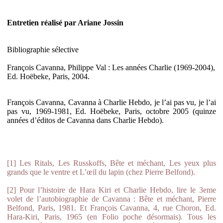
Entretien réalisé par Ariane Jossin
Bibliographie sélective
François Cavanna, Philippe Val : Les années Charlie (1969-2004),
Ed. Hoëbeke, Paris, 2004.
François Cavanna, Cavanna à Charlie Hebdo, je l’ai pas vu, je l’ai
pas vu, 1969-1981, Ed. Hoëbeke, Paris, octobre 2005 (quinze
années d’éditos de Cavanna dans Charlie Hebdo).
[1] Les Ritals, Les Russkoffs, Bête et méchant, Les yeux plus
grands que le ventre et L’œil du lapin (chez Pierre Belfond).
[2] Pour l’histoire de Hara Kiri et Charlie Hebdo, lire le 3eme
volet de l’autobiographie de Cavanna : Bête et méchant, Pierre
Belfond, Paris, 1981. Et François Cavanna, 4, rue Choron, Ed.
Hara-Kiri, Paris, 1965 (en Folio poche désormais). Tous les