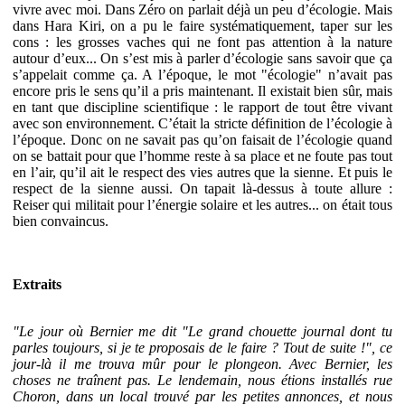
vivre avec moi. Dans Zéro on parlait déjà un peu d’écologie. Mais
dans Hara Kiri, on a pu le faire systématiquement, taper sur les
cons : les grosses vaches qui ne font pas attention à la nature
autour d’eux... On s’est mis à parler d’écologie sans savoir que ça
s’appelait comme ça. A l’époque, le mot "écologie" n’avait pas
encore pris le sens qu’il a pris maintenant. Il existait bien sûr, mais
en tant que discipline scientifique : le rapport de tout être vivant
avec son environnement. C’était la stricte définition de l’écologie à
l’époque. Donc on ne savait pas qu’on faisait de l’écologie quand
on se battait pour que l’homme reste à sa place et ne foute pas tout
en l’air, qu’il ait le respect des vies autres que la sienne. Et puis le
respect de la sienne aussi. On tapait là-dessus à toute allure :
Reiser qui militait pour l’énergie solaire et les autres... on était tous
bien convaincus.
Extraits
"Le jour où Bernier me dit "Le grand chouette journal dont tu
parles toujours, si je te proposais de le faire ? Tout de suite !", ce
jour-là il me trouva mûr pour le plongeon. Avec Bernier, les
choses ne traînent pas. Le lendemain, nous étions installés rue
Choron, dans un local trouvé par les petites annonces, et nous