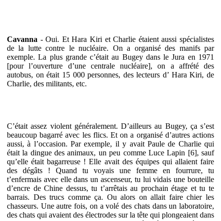
Cavanna
- Oui. Et Hara Kiri et Charlie étaient aussi spécialistes
de la lutte contre le nucléaire. On a organisé des manifs par
exemple. La plus grande c’était au Bugey dans le Jura en 1971
[pour l’ouverture d’une centrale nucléaire], on a affrété des
autobus, on était 15 000 personnes, des lecteurs d’ Hara Kiri, de
Charlie, des militants, etc.
C’était assez violent généralement. D’ailleurs au Bugey, ça s’est
beaucoup bagarré avec les flics. Et on a organisé d’autres actions
aussi, à l’occasion. Par exemple, il y avait Paule de Charlie qui
était la dingue des animaux, un peu comme Luce Lapin [6], sauf
qu’elle était bagarreuse ! Elle avait des équipes qui allaient faire
des dégâts ! Quand tu voyais une femme en fourrure, tu
t’enfermais avec elle dans un ascenseur, tu lui vidais une bouteille
d’encre de Chine dessus, tu t’arrêtais au prochain étage et tu te
barrais. Des trucs comme ça. Ou alors on allait faire chier les
chasseurs. Une autre fois, on a volé des chats dans un laboratoire,
des chats qui avaient des électrodes sur la tête qui plongeaient dans