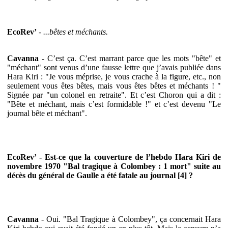
EcoRev’
-
...bêtes et méchants.
Cavanna
- C’est ça. C’est marrant parce que les mots "bête" et
"méchant" sont venus d’une fausse lettre que j’avais publiée dans
Hara Kiri : "Je vous méprise, je vous crache à la figure, etc., non
seulement vous êtes bêtes, mais vous êtes bêtes et méchants ! "
Signée par "un colonel en retraite". Et c’est Choron qui a dit :
"Bête et méchant, mais c’est formidable !" et c’est devenu "Le
journal bête et méchant".
EcoRev’ - Est-ce que la couverture de l’hebdo Hara Kiri de
novembre 1970 "Bal tragique à Colombey : 1 mort" suite au
décès du général de Gaulle a été fatale au journal [4] ?
Cavanna
- Oui. "Bal Tragique à Colombey", ça concernait Hara