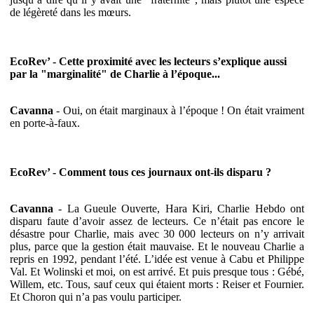
de légèreté dans les mœurs.
EcoRev’ - Cette proximité avec les lecteurs s’explique aussi
par la "marginalité" de Charlie à l’époque...
Cavanna
- Oui, on était marginaux à l’époque ! On était vraiment
en porte-à-faux.
EcoRev’ - Comment tous ces journaux ont-ils disparu ?
Cavanna
- La Gueule Ouverte, Hara Kiri, Charlie Hebdo ont
disparu faute d’avoir assez de lecteurs. Ce n’était pas encore le
désastre pour Charlie, mais avec 30 000 lecteurs on n’y arrivait
plus, parce que la gestion était mauvaise. Et le nouveau Charlie a
repris en 1992, pendant l’été. L’idée est venue à Cabu et Philippe
Val. Et Wolinski et moi, on est arrivé. Et puis presque tous : Gébé,
Willem, etc. Tous, sauf ceux qui étaient morts : Reiser et Fournier.
Et Choron qui n’a pas voulu participer.