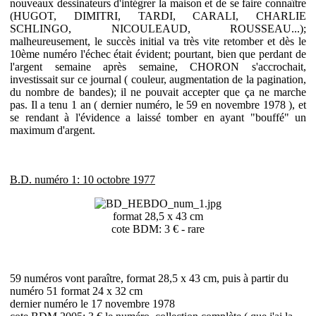
nouveaux dessinateurs d'intégrer la maison et de se faire connaître
(HUGOT, DIMITRI, TARDI, CARALI, CHARLIE
SCHLINGO, NICOULEAUD, ROUSSEAU...);
malheureusement, le succès initial va très vite retomber et dès le
10ème numéro l'échec était évident; pourtant, bien que perdant de
l'argent semaine après semaine, CHORON s'accrochait,
investissait sur ce journal ( couleur, augmentation de la pagination,
du nombre de bandes); il ne pouvait accepter que ça ne marche
pas. Il a tenu 1 an ( dernier numéro, le 59 en novembre 1978 ), et
se rendant à l'évidence a laissé tomber en ayant "bouffé" un
maximum d'argent.
B.D. numéro 1: 10 octobre 1977
format 28,5 x 43 cm
cote BDM: 3 € - rare
59 numéros vont paraître, format 28,5 x 43 cm, puis à partir du
numéro 51 format 24 x 32 cm
dernier numéro le 17 novembre 1978