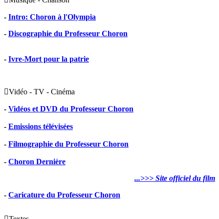
-
Intro: Choron à l'Olympia
-
Discographie du Professeur Choron
-
Ivre-Mort pour la patrie

Vidéo - TV - Cinéma
-
Vidéos et DVD du Professeur Choron
-
Emissions télévisées
-
Filmographie du Professeur Choron
-
Choron Dernière
...>>> Site officiel du film
-
Caricature du Professeur Choron

Textes