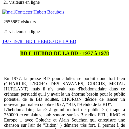
21 visiteurs en ligne
Contacter Hubert Beaubois
2555887 visiteurs
21 visiteurs en ligne
1977-1978 - BD L'HEBDO DE LA BD
BD L'HEBDO DE LA BD - 1977 à 1978
En 1977, la presse BD pour adultes se portait donc fort bien
(CHARLIE, L'ECHO DES SAVANES, CIRCUS, METAL
HURLANT) mais il n'y avait pas d'hebdomadaire dans ce
créneau; persuadé qu'il y avait là un énorme besoin pour le public
potentiel de la BD adultes, CHORON décide de lancer un
nouveau journal en octobre 1977, "BD, l'Hebdo de la BD".
L'hebdomadaire, lancé à grand renfort de publicité ( tirage à
250000 exemplaires, pub sonore sur les 3 radios RTL, RMC et
Europe 1 avec Coluche et Alain Souchon qui enregistre une
chanson sur l'air de "Bidon" ) démarre très fort. Il permet à de