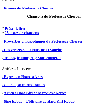
-
Poèmes du Professeur Choron
- Chansons du Professeur Choron:
*
Présentation
*
25 textes de chansons
-
Proverbes philosophiques du Professeur Choron
- Les versets Sataniques de l'Evangile
-
Je bois, je fume, et je vous emmerde
Articles - Interviews
- Exposition Photos à Arles
- Choron par les dessinateurs
-
Articles Hara Kiri dans revues diverses
-
Siné Hebdo - L'Histoire de Hara Kiri Hebdo