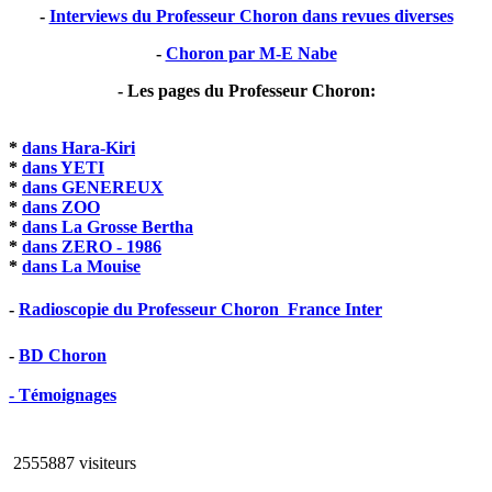
-
Interviews du Professeur Choron dans revues diverses
-
Choron par M-E Nabe
- Les pages du Professeur Choron:
*
dans Hara-Kiri
*
dans YETI
*
dans GENEREUX
*
dans ZOO
*
dans La Grosse Bertha
*
dans ZERO - 1986
*
dans La Mouise
-
Radioscopie du Professeur Choron  France Inter
-
BD Choron
- Témoignages
2555887 visiteurs