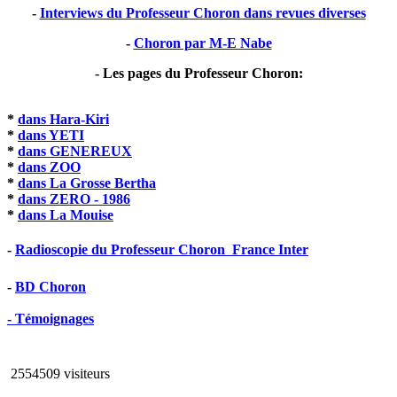
-
Interviews du Professeur Choron dans revues diverses
-
Choron par M-E Nabe
- Les pages du Professeur Choron:
*
dans Hara-Kiri
*
dans YETI
*
dans GENEREUX
*
dans ZOO
*
dans La Grosse Bertha
*
dans ZERO - 1986
*
dans La Mouise
-
Radioscopie du Professeur Choron  France Inter
-
BD Choron
- Témoignages
2554509 visiteurs