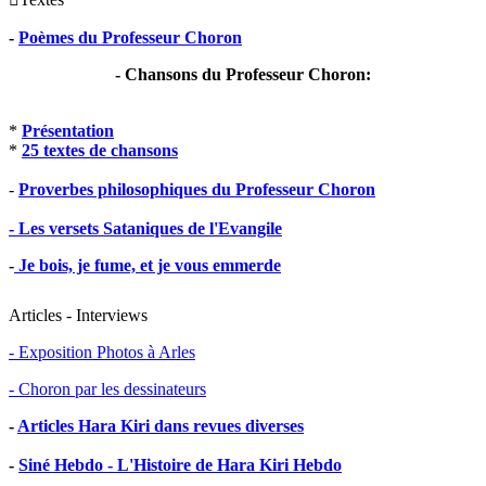
-
Poèmes du Professeur Choron
- Chansons du Professeur Choron:
*
Présentation
*
25 textes de chansons
-
Proverbes philosophiques du Professeur Choron
- Les versets Sataniques de l'Evangile
-
Je bois, je fume, et je vous emmerde
Articles - Interviews
- Exposition Photos à Arles
- Choron par les dessinateurs
-
Articles Hara Kiri dans revues diverses
-
Siné Hebdo - L'Histoire de Hara Kiri Hebdo