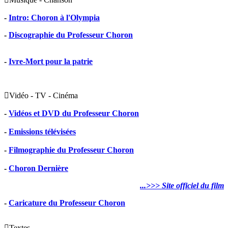
-
Intro: Choron à l'Olympia
-
Discographie du Professeur Choron
-
Ivre-Mort pour la patrie

Vidéo - TV - Cinéma
-
Vidéos et DVD du Professeur Choron
-
Emissions télévisées
-
Filmographie du Professeur Choron
-
Choron Dernière
...>>> Site officiel du film
-
Caricature du Professeur Choron

Textes