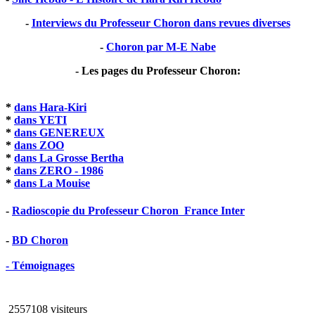
-
Interviews du Professeur Choron dans revues diverses
-
Choron par M-E Nabe
- Les pages du Professeur Choron:
*
dans Hara-Kiri
*
dans YETI
*
dans GENEREUX
*
dans ZOO
*
dans La Grosse Bertha
*
dans ZERO - 1986
*
dans La Mouise
-
Radioscopie du Professeur Choron  France Inter
-
BD Choron
- Témoignages
2557108 visiteurs