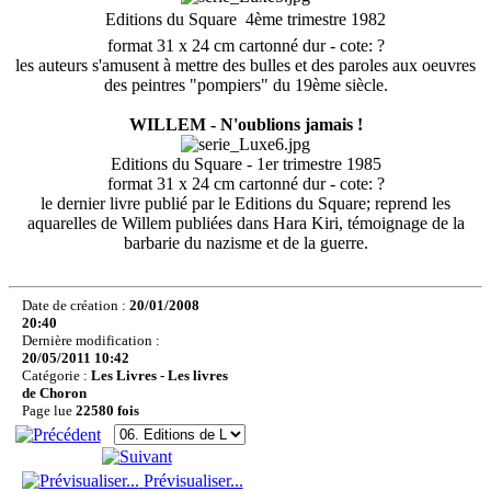
Editions du Square  4ème trimestre 1982
format 31 x 24 cm cartonné dur - cote: ?
les auteurs s'amusent à mettre des bulles et des paroles aux oeuvres
des peintres "pompiers" du 19ème siècle.
WILLEM - N'oublions jamais !
Editions du Square - 1er trimestre 1985
format 31 x 24 cm cartonné dur - cote: ?
le dernier livre publié par le Editions du Square; reprend les
aquarelles de Willem publiées dans Hara Kiri, témoignage de la
barbarie du nazisme et de la guerre.
Date de création :
20/01/2008
20:40
Dernière modification :
20/05/2011 10:42
Catégorie :
Les Livres - Les livres
de Choron
Page lue
22580 fois
Prévisualiser...