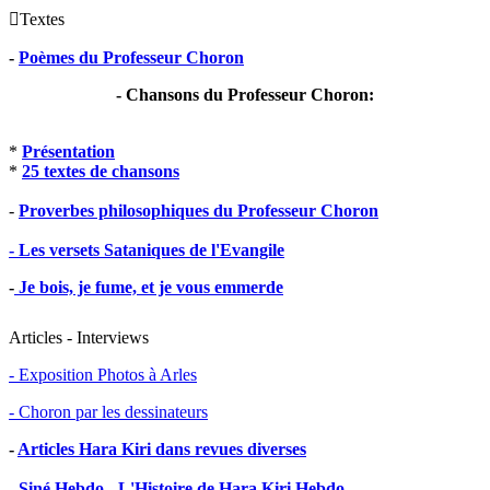

Textes
-
Poèmes du Professeur Choron
- Chansons du Professeur Choron:
*
Présentation
*
25 textes de chansons
-
Proverbes philosophiques du Professeur Choron
- Les versets Sataniques de l'Evangile
-
Je bois, je fume, et je vous emmerde
Articles - Interviews
- Exposition Photos à Arles
- Choron par les dessinateurs
-
Articles Hara Kiri dans revues diverses
-
Siné Hebdo - L'Histoire de Hara Kiri Hebdo