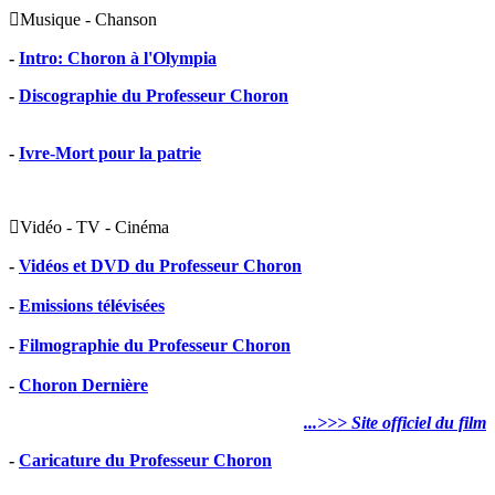

Musique - Chanson
-
Intro: Choron à l'Olympia
-
Discographie du Professeur Choron
-
Ivre-Mort pour la patrie

Vidéo - TV - Cinéma
-
Vidéos et DVD du Professeur Choron
-
Emissions télévisées
-
Filmographie du Professeur Choron
-
Choron Dernière
...>>> Site officiel du film
-
Caricature du Professeur Choron