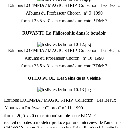
Editions LOEMPIA / MAGIC STRIP  Collection "Les Beaux
Albums du Professeur Choron" n° 9  1990
format 23,5 x 31 cm cartonné dur  cote BDM: ?
RUVANTI  La Philosophie dans le boudoir
Editions LOEMPIA / MAGIC STRIP  Collection "Les Beaux
Albums du Professeur Choron" n° 10  1990
format 23,5 x 31 cm cartonné dur  cote BDM: ?
OTHO PUOL  Les Seins de la Voisine
Editions LOEMPIA / MAGIC STRIP  Collection "Les Beaux
Albums du Professeur Choron" n° 11  1990
format 20,5 x 20 cm cartonné souple  cote BDM: ?
recueil de pâtes à modeler préfacé par une interview de l'auteur par
CHORON; après 5 ans de recherches j'ai enfin réussi à mette la