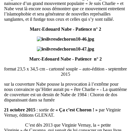
naissance d’un grand mouvement populaire « Je suis Charlie » et
Nabe veut là encore nous démontrer que ce mouvement entretient
l’islamophobie et sera générateur de nouvelles représailles
sanglantes, et il fustige tous ceux et celles qui s’y sont rallié.
Marc-Edouard Nabe - Patience n° 2
Marc-Edouard Nabe - Patience n° 2
format 23,5 x 34,5 cm - cartonné souple – auto-édition - septembre
2015
sur la couverture Nabe pousse la provocation à l’extrême pour
nous convaincre qu’Hitler aurait pu « être Charlie » - La quatrième
de couverture est un dessin de Nabe de 1984 : Choron de dos
disparaissant dans sa fumée
21 octobre 2015
: sortie de
« Ça c’est Choron ! »
par Virginie
Vernay, éditions GLENAT.
C’est dès 2013 que Virginie Vernay, la « petite
Virginie » de Cavanna, qui venait de lui consacrer un beau livre