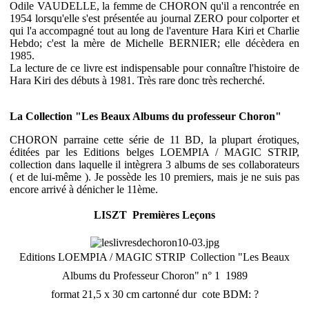
Odile VAUDELLE, la femme de CHORON qu'il a rencontrée en
1954 lorsqu'elle s'est présentée au journal ZERO pour colporter et
qui l'a accompagné tout au long de l'aventure Hara Kiri et Charlie
Hebdo; c'est la mère de Michelle BERNIER; elle décèdera en
1985.
La lecture de ce livre est indispensable pour connaître l'histoire de
Hara Kiri des débuts à 1981. Très rare donc très recherché.
La Collection "Les Beaux Albums du professeur Choron"
CHORON parraine cette série de 11 BD, la plupart érotiques,
éditées par les Editions belges LOEMPIA / MAGIC STRIP,
collection dans laquelle il intègrera 3 albums de ses collaborateurs
( et de lui-même ). Je possède les 10 premiers, mais je ne suis pas
encore arrivé à dénicher le 11ème.
LISZT  Premières Leçons
Editions LOEMPIA / MAGIC STRIP  Collection "Les Beaux
Albums du Professeur Choron" n° 1  1989
format 21,5 x 30 cm cartonné dur  cote BDM: ?