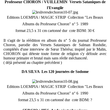
Professeur CHORON / VUILLEMIN  Versets Sataniques de
l'Evangile
Editions LOEMPIA / MAGIC STRIP  Collection "Les Beaux
Albums du Professeur Choron" n° 5  1989
format 23,5 x 31 cm cartonné dur  cote BDM: 30 €
Il s'agit de la réédition en album du n° 5 du journal Professeur
Choron, parodie des Versets Sataniques de Salman Rushdie,
complétés d'une interview de Sœur Thérésa; inspiré par le Malin,
CHORON qui déteste toute forme de religion s'y défoule avec
humour primaire et brutal mais sans réelle méchanceté.
( déjà présenté au chapitre précédent )
DA SILVA  Les 120 journées de Sodome
Editions LOEMPIA / MAGIC STRIP  Collection "Les Beaux
Albums du Professeur Choron" n° 6  1990
format 23,5 x 31 cm cartonné dur  cote BDM: ?