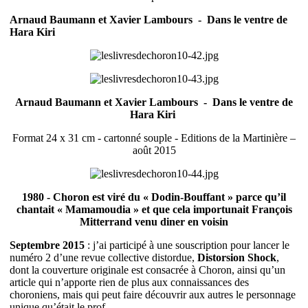
Arnaud Baumann et Xavier Lambours - Dans le ventre de
Hara Kiri
Arnaud Baumann et Xavier Lambours - Dans le ventre de
Hara Kiri
Format 24 x 31 cm - cartonné souple - Editions de la Martinière –
août 2015
1980 - Choron est viré du « Dodin-Bouffant » parce qu’il
chantait « Mamamoudia » et que cela importunait François
Mitterrand venu diner en voisin
Septembre 2015
: j’ai participé à une souscription pour lancer le
numéro 2 d’une revue collective distordue,
Distorsion Shock
,
dont la couverture originale est consacrée à Choron, ainsi qu’un
article qui n’apporte rien de plus aux connaissances des
choroniens, mais qui peut faire découvrir aux autres le personnage
unique qu’était le prof.