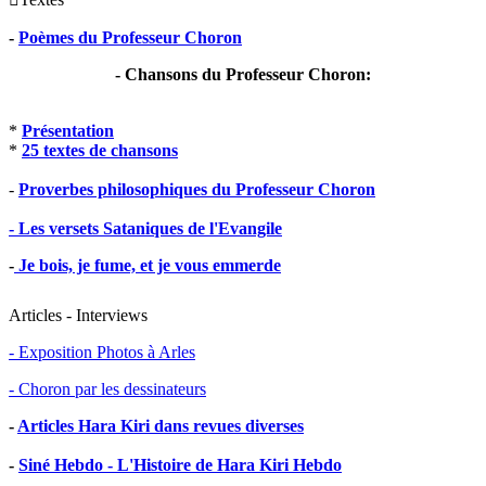
-
Poèmes du Professeur Choron
- Chansons du Professeur Choron:
*
Présentation
*
25 textes de chansons
-
Proverbes philosophiques du Professeur Choron
- Les versets Sataniques de l'Evangile
-
Je bois, je fume, et je vous emmerde
Articles - Interviews
- Exposition Photos à Arles
- Choron par les dessinateurs
-
Articles Hara Kiri dans revues diverses
-
Siné Hebdo - L'Histoire de Hara Kiri Hebdo