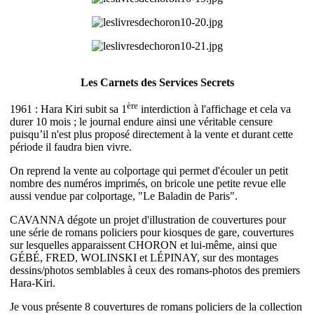
Les Carnets des Services Secrets
ère
1961 : Hara Kiri subit sa 1
interdiction à l'affichage et cela va
durer 10 mois ; le journal endure ainsi une véritable censure
puisqu’il n'est plus proposé directement à la vente et durant cette
période il faudra bien vivre.
On reprend la vente au colportage qui permet d'écouler un petit
nombre des numéros imprimés, on bricole une petite revue elle
aussi vendue par colportage, "Le Baladin de Paris".
CAVANNA dégote un projet d'illustration de couvertures pour
une série de romans policiers pour kiosques de gare, couvertures
sur lesquelles apparaissent CHORON et lui-même, ainsi que
GÉBÉ, FRED, WOLINSKI et LÉPINAY, sur des montages
dessins/photos semblables à ceux des romans-photos des premiers
Hara-Kiri.
Je vous présente 8 couvertures de romans policiers de la collection