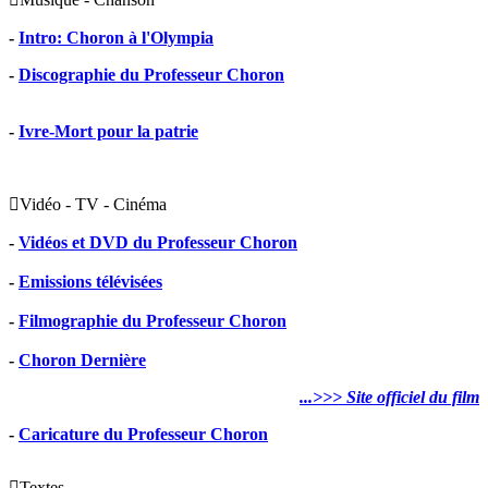
-
Intro: Choron à l'Olympia
-
Discographie du Professeur Choron
-
Ivre-Mort pour la patrie

Vidéo - TV - Cinéma
-
Vidéos et DVD du Professeur Choron
-
Emissions télévisées
-
Filmographie du Professeur Choron
-
Choron Dernière
...>>> Site officiel du film
-
Caricature du Professeur Choron

Textes