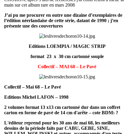
main sur cet album rare en mars 2008
J’ai pu me procurer en outre une dizaine d’exemplaires de
l’édition néerlandaise de cette série, datant de 1990 ; j’en
présente une des couvertures
Editions LOEMPIA / MAGIC STRIP
format 23 x 30 cm cartonné souple
Collectif – MAI 68 – Le Pavé
Collectif – Mai 68 – Le Pavé
Editions Michel LAFON – 1998
2 volumes format 13 x13 cm cartonné dur dans un coffret
carton en forme de pavé de 14 cm d'arête – cote BDM: ?
L'éditeur reprend pour les 30 ans de mai 68, les meilleurs
dessins de la période faits par CABU, GEBE, SINE,
WILLEM, WOLINSKI et autres, accompagnés d'un texte