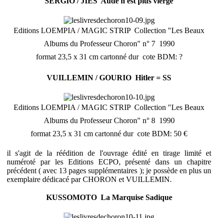
SERGIO / JIES  Aude n'est plus vierge
Editions LOEMPIA / MAGIC STRIP  Collection "Les Beaux
Albums du Professeur Choron" n° 7  1990
format 23,5 x 31 cm cartonné dur  cote BDM: ?
VUILLEMIN / GOURIO  Hitler = SS
Editions LOEMPIA / MAGIC STRIP  Collection "Les Beaux
Albums du Professeur Choron" n° 8  1990
format 23,5 x 31 cm cartonné dur  cote BDM: 50 €
il s'agit de la réédition de l'ouvrage édité en tirage limité et
numéroté par les Editions ECPO, présenté dans un chapitre
précédent ( avec 13 pages supplémentaires ); je possède en plus un
exemplaire dédicacé par CHORON et VUILLEMIN.
KUSSOMOTO  La Marquise Sadique