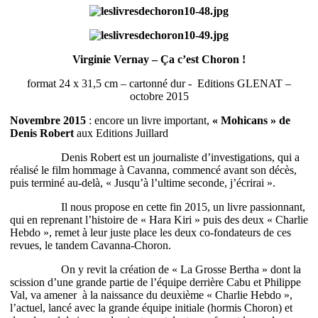
Virginie Vernay – Ça c’est Choron !
format 24 x 31,5 cm – cartonné dur - Editions GLENAT –
octobre 2015
Novembre 2015
: encore un livre important,
« Mohicans » de
Denis Robert
aux Editions Juillard
Denis Robert est un journaliste d’investigations, qui a
réalisé le film hommage à Cavanna, commencé avant son décès,
puis terminé au-delà, « Jusqu’à l’ultime seconde, j’écrirai ».
Il nous propose en cette fin 2015, un livre passionnant,
qui en reprenant l’histoire de « Hara Kiri » puis des deux « Charlie
Hebdo », remet à leur juste place les deux co-fondateurs de ces
revues, le tandem Cavanna-Choron.
On y revit la création de « La Grosse Bertha » dont la
scission d’une grande partie de l’équipe derrière Cabu et Philippe
Val, va amener à la naissance du deuxième « Charlie Hebdo »,
l’actuel, lancé avec la grande équipe initiale (hormis Choron) et