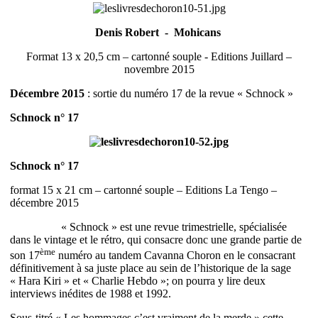
Denis Robert - Mohicans
Format 13 x 20,5 cm – cartonné souple - Editions Juillard –
novembre 2015
Décembre 2015
: sortie du numéro 17 de la revue « Schnock »
Schnock n° 17
Schnock n° 17
format 15 x 21 cm – cartonné souple – Editions La Tengo –
décembre 2015
« Schnock » est une revue trimestrielle, spécialisée
dans le vintage et le rétro, qui consacre donc une grande partie de
ème
son 17
numéro au tandem Cavanna Choron en le consacrant
définitivement à sa juste place au sein de l’historique de la sage
« Hara Kiri » et « Charlie Hebdo »; on pourra y lire deux
interviews inédites de 1988 et 1992.
Sous-titré « Les hommages c’est vraiment de la merde » cette