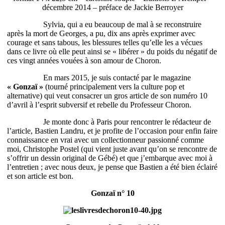
décembre 2014 – préface de Jackie Berroyer
Sylvia, qui a eu beaucoup de mal à se reconstruire
après la mort de Georges, a pu, dix ans après exprimer avec
courage et sans tabous, les blessures telles qu’elle les a vécues
dans ce livre où elle peut ainsi se « libérer » du poids du négatif de
ces vingt années vouées à son amour de Choron.
En mars 2015, je suis contacté par le magazine
« Gonzaï »
(tourné principalement vers la culture pop et
alternative) qui veut consacrer un gros article de son numéro 10
d’avril à l’esprit subversif et rebelle du Professeur Choron.
Je monte donc à Paris pour rencontrer le rédacteur de
l’article, Bastien Landru, et je profite de l’occasion pour enfin faire
connaissance en vrai avec un collectionneur passionné comme
moi, Christophe Postel (qui vient juste avant qu’on se rencontre de
s’offrir un dessin original de Gébé) et que j’embarque avec moi à
l’entretien ; avec nous deux, je pense que Bastien a été bien éclairé
et son article est bon.
Gonzaï n° 10