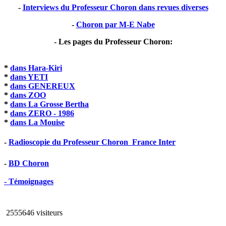
-
Interviews du Professeur Choron dans revues diverses
-
Choron par M-E Nabe
- Les pages du Professeur Choron:
*
dans Hara-Kiri
*
dans YETI
*
dans GENEREUX
*
dans ZOO
*
dans La Grosse Bertha
*
dans ZERO - 1986
*
dans La Mouise
-
Radioscopie du Professeur Choron  France Inter
-
BD Choron
- Témoignages
2555646 visiteurs