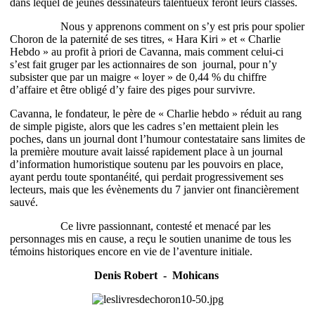
dans lequel de jeunes dessinateurs talentueux feront leurs classes.
Nous y apprenons comment on s’y est pris pour spolier
Choron de la paternité de ses titres, « Hara Kiri » et « Charlie
Hebdo » au profit à priori de Cavanna, mais comment celui-ci
s’est fait gruger par les actionnaires de son journal, pour n’y
subsister que par un maigre « loyer » de 0,44 % du chiffre
d’affaire et être obligé d’y faire des piges pour survivre.
Cavanna, le fondateur, le père de « Charlie hebdo » réduit au rang
de simple pigiste, alors que les cadres s’en mettaient plein les
poches, dans un journal dont l’humour contestataire sans limites de
la première mouture avait laissé rapidement place à un journal
d’information humoristique soutenu par les pouvoirs en place,
ayant perdu toute spontanéité, qui perdait progressivement ses
lecteurs, mais que les évènements du 7 janvier ont financièrement
sauvé.
Ce livre passionnant, contesté et menacé par les
personnages mis en cause, a reçu le soutien unanime de tous les
témoins historiques encore en vie de l’aventure initiale.
Denis Robert - Mohicans