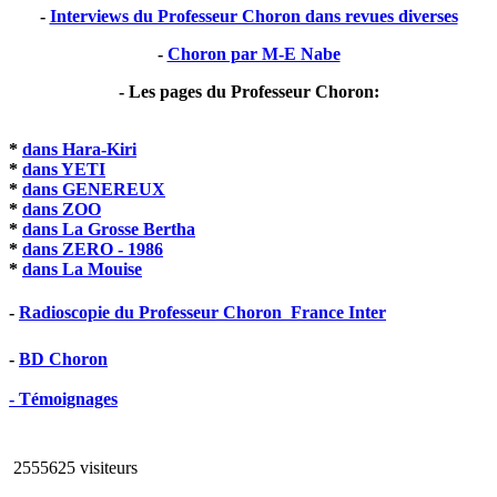
-
Interviews du Professeur Choron dans revues diverses
-
Choron par M-E Nabe
- Les pages du Professeur Choron:
*
dans Hara-Kiri
*
dans YETI
*
dans GENEREUX
*
dans ZOO
*
dans La Grosse Bertha
*
dans ZERO - 1986
*
dans La Mouise
-
Radioscopie du Professeur Choron  France Inter
-
BD Choron
- Témoignages
2555625 visiteurs