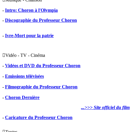
-
Intro: Choron à l'Olympia
-
Discographie du Professeur Choron
-
Ivre-Mort pour la patrie

Vidéo - TV - Cinéma
-
Vidéos et DVD du Professeur Choron
-
Emissions télévisées
-
Filmographie du Professeur Choron
-
Choron Dernière
...>>> Site officiel du film
-
Caricature du Professeur Choron

Textes