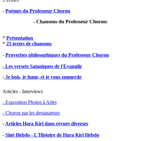
-
Poèmes du Professeur Choron
- Chansons du Professeur Choron:
*
Présentation
*
25 textes de chansons
-
Proverbes philosophiques du Professeur Choron
- Les versets Sataniques de l'Evangile
-
Je bois, je fume, et je vous emmerde
Articles - Interviews
- Exposition Photos à Arles
- Choron par les dessinateurs
-
Articles Hara Kiri dans revues diverses
-
Siné Hebdo - L'Histoire de Hara Kiri Hebdo