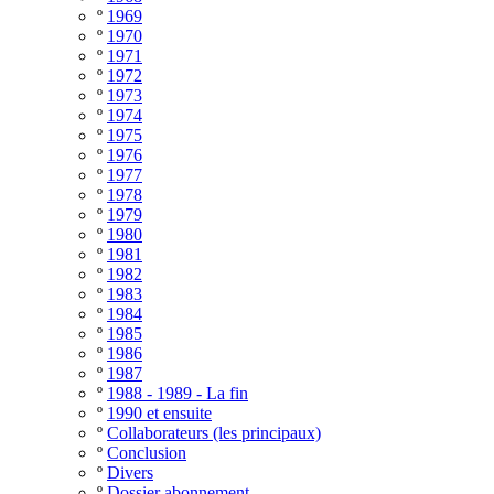
º
1969
º
1970
º
1971
º
1972
º
1973
º
1974
º
1975
º
1976
º
1977
º
1978
º
1979
º
1980
º
1981
º
1982
º
1983
º
1984
º
1985
º
1986
º
1987
º
1988 - 1989 - La fin
º
1990 et ensuite
º
Collaborateurs (les principaux)
º
Conclusion
º
Divers
º
Dossier abonnement