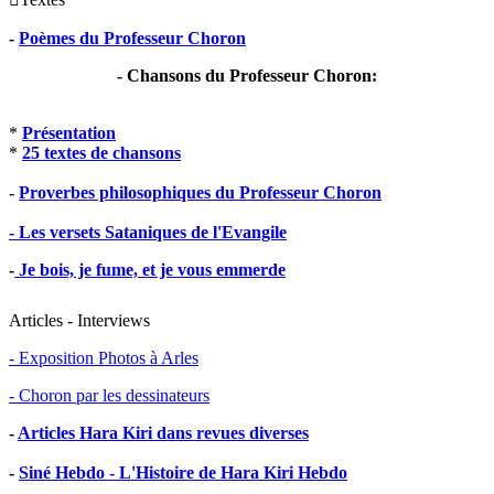
-
Poèmes du Professeur Choron
- Chansons du Professeur Choron:
*
Présentation
*
25 textes de chansons
-
Proverbes philosophiques du Professeur Choron
- Les versets Sataniques de l'Evangile
-
Je bois, je fume, et je vous emmerde
Articles - Interviews
- Exposition Photos à Arles
- Choron par les dessinateurs
-
Articles Hara Kiri dans revues diverses
-
Siné Hebdo - L'Histoire de Hara Kiri Hebdo