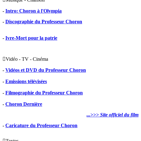
-
Intro: Choron à l'Olympia
-
Discographie du Professeur Choron
-
Ivre-Mort pour la patrie

Vidéo - TV - Cinéma
-
Vidéos et DVD du Professeur Choron
-
Emissions télévisées
-
Filmographie du Professeur Choron
-
Choron Dernière
...>>> Site officiel du film
-
Caricature du Professeur Choron

Textes