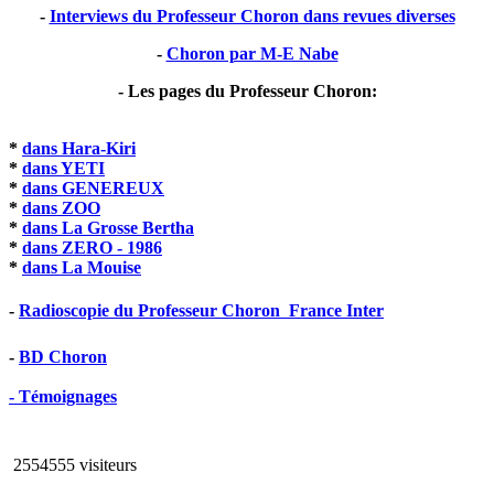
-
Interviews du Professeur Choron dans revues diverses
-
Choron par M-E Nabe
- Les pages du Professeur Choron:
*
dans Hara-Kiri
*
dans YETI
*
dans GENEREUX
*
dans ZOO
*
dans La Grosse Bertha
*
dans ZERO - 1986
*
dans La Mouise
-
Radioscopie du Professeur Choron  France Inter
-
BD Choron
- Témoignages
2554555 visiteurs