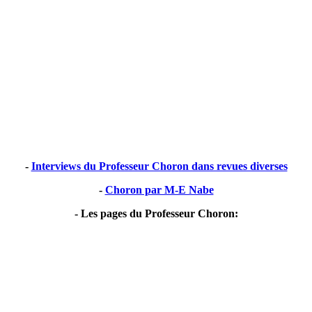
-
Interviews du Professeur Choron dans revues diverses
-
Choron par M-E Nabe
- Les pages du Professeur Choron: