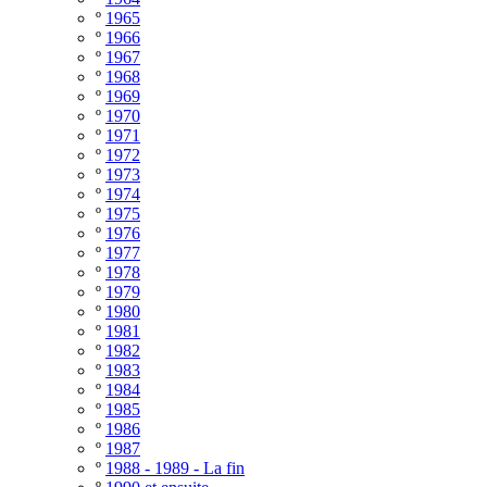
º
1965
º
1966
º
1967
º
1968
º
1969
º
1970
º
1971
º
1972
º
1973
º
1974
º
1975
º
1976
º
1977
º
1978
º
1979
º
1980
º
1981
º
1982
º
1983
º
1984
º
1985
º
1986
º
1987
º
1988 - 1989 - La fin