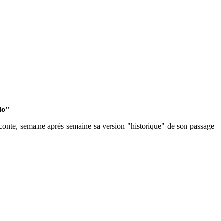
do"
raconte, semaine après semaine sa version "historique" de son passage