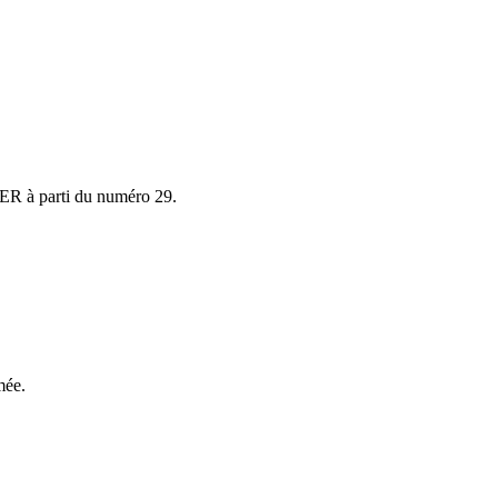
SER à parti du numéro 29.
mée.