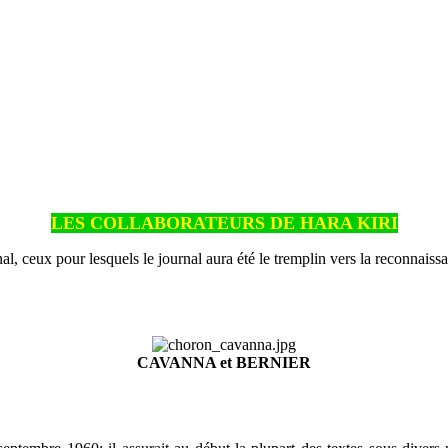
LES COLLABORATEURS DE HARA KIRI
al, ceux pour lesquels le journal aura été le tremplin vers la reconnaiss
CAVANNA et BERNIER