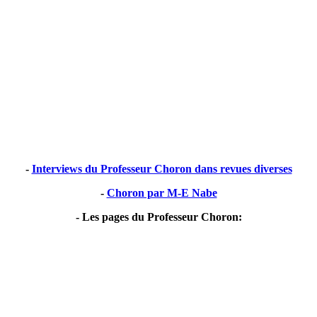
-
Interviews du Professeur Choron dans revues diverses
-
Choron par M-E Nabe
- Les pages du Professeur Choron: