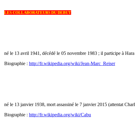
LES COLLABORATEURS DU DEBUT
né le 13 avril 1941, décédé le 05 novembre 1983 ; il participe à Ha
Biographie :
http://fr.wikipedia.org/wiki/Jean-Marc_Reiser
né le 13 janvier 1938, mort assassiné le 7 janvier 2015 (attentat Char
Biographie :
http://fr.wikipedia.org/wiki/Cabu