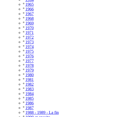
º
1965
º
1966
º
1967
º
1968
º
1969
º
1970
º
1971
º
1972
º
1973
º
1974
º
1975
º
1976
º
1977
º
1978
º
1979
º
1980
º
1981
º
1982
º
1983
º
1984
º
1985
º
1986
º
1987
º
1988 - 1989 - La fin