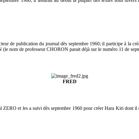
 septembre 1960; il assurait au début la plupart des textes sous divers
cteur de publication du journal dès septembre 1960; il participe à la c
 (le nom de professeur CHORON parait déjà sur le numéro 11 de sept
FRED
O et les a suivi dès septembre 1960 pour créer Hara Kiri dont il était