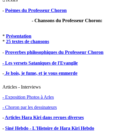
-
Poèmes du Professeur Choron
- Chansons du Professeur Choron:
*
Présentation
*
25 textes de chansons
-
Proverbes philosophiques du Professeur Choron
- Les versets Sataniques de l'Evangile
-
Je bois, je fume, et je vous emmerde
Articles - Interviews
- Exposition Photos à Arles
- Choron par les dessinateurs
-
Articles Hara Kiri dans revues diverses
-
Siné Hebdo - L'Histoire de Hara Kiri Hebdo