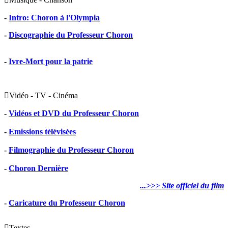
-
Intro: Choron à l'Olympia
-
Discographie du Professeur Choron
-
Ivre-Mort pour la patrie

Vidéo - TV - Cinéma
-
Vidéos et DVD du Professeur Choron
-
Emissions télévisées
-
Filmographie du Professeur Choron
-
Choron Dernière
...>>> Site officiel du film
-
Caricature du Professeur Choron

Textes