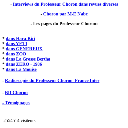
-
Interviews du Professeur Choron dans revues diverses
-
Choron par M-E Nabe
- Les pages du Professeur Choron:
*
dans Hara-Kiri
*
dans YETI
*
dans GENEREUX
*
dans ZOO
*
dans La Grosse Bertha
*
dans ZERO - 1986
*
dans La Mouise
-
Radioscopie du Professeur Choron  France Inter
-
BD Choron
- Témoignages
2554514 visiteurs