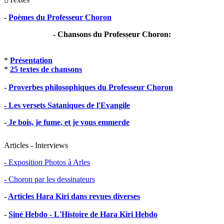
-
Poèmes du Professeur Choron
- Chansons du Professeur Choron:
*
Présentation
*
25 textes de chansons
-
Proverbes philosophiques du Professeur Choron
- Les versets Sataniques de l'Evangile
-
Je bois, je fume, et je vous emmerde
Articles - Interviews
- Exposition Photos à Arles
- Choron par les dessinateurs
-
Articles Hara Kiri dans revues diverses
-
Siné Hebdo - L'Histoire de Hara Kiri Hebdo