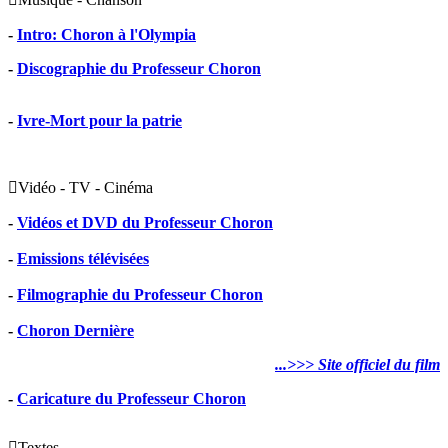
-
Intro: Choron à l'Olympia
-
Discographie du Professeur Choron
-
Ivre-Mort pour la patrie

Vidéo - TV - Cinéma
-
Vidéos et DVD du Professeur Choron
-
Emissions télévisées
-
Filmographie du Professeur Choron
-
Choron Dernière
...>>> Site officiel du film
-
Caricature du Professeur Choron

Textes