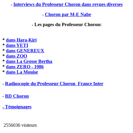
-
Interviews du Professeur Choron dans revues diverses
-
Choron par M-E Nabe
- Les pages du Professeur Choron:
*
dans Hara-Kiri
*
dans YETI
*
dans GENEREUX
*
dans ZOO
*
dans La Grosse Bertha
*
dans ZERO - 1986
*
dans La Mouise
-
Radioscopie du Professeur Choron  France Inter
-
BD Choron
- Témoignages
2556036 visiteurs