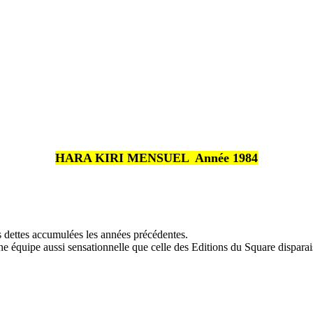
HARA KIRI MENSUEL  Année 1984
s dettes accumulées les années précédentes.
quipe aussi sensationnelle que celle des Editions du Square disparaisse 