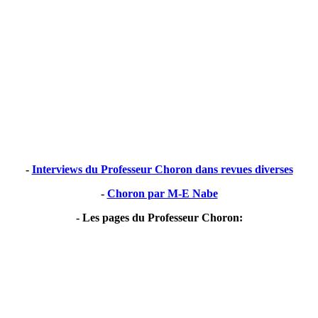
-
Interviews du Professeur Choron dans revues diverses
-
Choron par M-E Nabe
- Les pages du Professeur Choron: