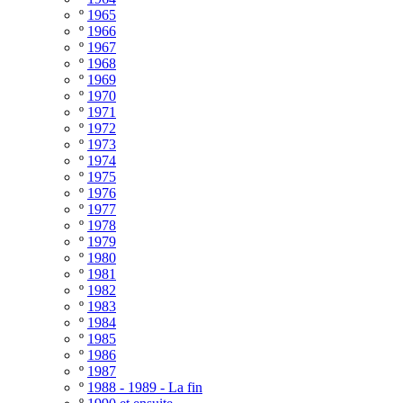
º
1965
º
1966
º
1967
º
1968
º
1969
º
1970
º
1971
º
1972
º
1973
º
1974
º
1975
º
1976
º
1977
º
1978
º
1979
º
1980
º
1981
º
1982
º
1983
º
1984
º
1985
º
1986
º
1987
º
1988 - 1989 - La fin