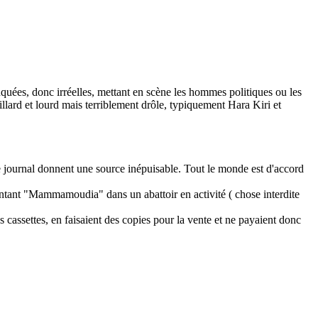
quées, donc irréelles, mettant en scène les hommes politiques ou les
illard et lourd mais terriblement drôle, typiquement Hara Kiri et
 le journal donnent une source inépuisable. Tout le monde est d'accord
antant "Mammamoudia" dans un abattoir en activité ( chose interdite
es cassettes, en faisaient des copies pour la vente et ne payaient donc