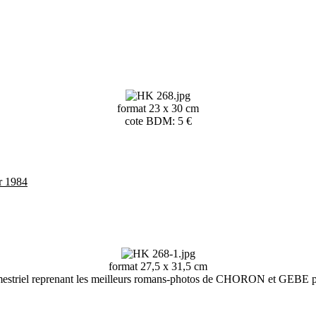
format 23 x 30 cm
cote BDM: 5 €
r 1984
format 27,5 x 31,5 cm
estriel reprenant les meilleurs romans-photos de CHORON et GEBE pu