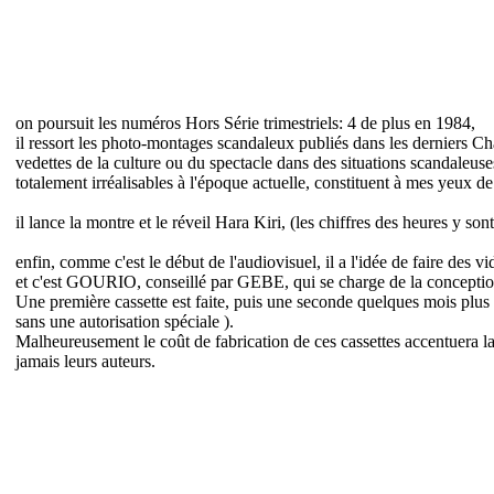
on poursuit les numéros Hors Série trimestriels: 4 de plus en 1984,
il ressort les photo-montages scandaleux publiés dans les derniers C
vedettes de la culture ou du spectacle dans des situations scandaleuse
totalement irréalisables à l'époque actuelle, constituent à mes yeux d
il lance la montre et le réveil Hara Kiri, (les chiffres des heures y 
enfin, comme c'est le début de l'audiovisuel, il a l'idée de faire des
et c'est GOURIO, conseillé par GEBE, qui se charge de la conception
Une première cassette est faite, puis une seconde quelques mois plus
sans une autorisation spéciale ).
Malheureusement le coût de fabrication de ces cassettes accentuera la de
jamais leurs auteurs.