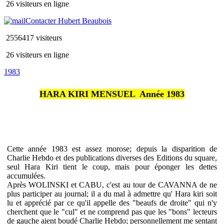
26 visiteurs en ligne
Contacter Hubert Beaubois
2556417 visiteurs
26 visiteurs en ligne
1983
HARA KIRI MENSUEL  Année 1983
Cette année 1983 est assez morose; depuis la disparition de
Charlie Hebdo et des publications diverses des Editions du square,
seul Hara Kiri tient le coup, mais pour éponger les dettes
accumulées.
Après WOLINSKI et CABU, c'est au tour de CAVANNA de ne
plus participer au journal; il a du mal à admettre qu' Hara kiri soit
lu et apprécié par ce qu'il appelle des "beaufs de droite" qui n'y
cherchent que le "cul" et ne comprend pas que les "bons" lecteurs
de gauche aient boudé Charlie Hebdo; personnellement me sentant