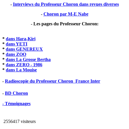
-
Interviews du Professeur Choron dans revues diverses
-
Choron par M-E Nabe
- Les pages du Professeur Choron:
*
dans Hara-Kiri
*
dans YETI
*
dans GENEREUX
*
dans ZOO
*
dans La Grosse Bertha
*
dans ZERO - 1986
*
dans La Mouise
-
Radioscopie du Professeur Choron  France Inter
-
BD Choron
- Témoignages
2556417 visiteurs