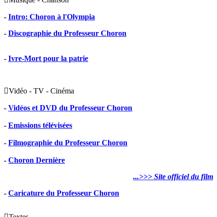
-
Intro: Choron à l'Olympia
-
Discographie du Professeur Choron
-
Ivre-Mort pour la patrie

Vidéo - TV - Cinéma
-
Vidéos et DVD du Professeur Choron
-
Emissions télévisées
-
Filmographie du Professeur Choron
-
Choron Dernière
...>>> Site officiel du film
-
Caricature du Professeur Choron

Textes