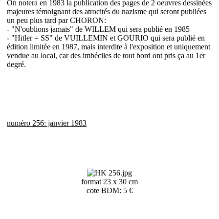
On notera en 1983 la publication des pages de 2 oeuvres dessinées
majeures témoignant des atrocités du nazisme qui seront publiées
un peu plus tard par CHORON:
- "N'oublions jamais" de WILLEM qui sera publié en 1985
- "Hitler = SS" de VUILLEMIN et GOURIO qui sera publié en
édition limitée en 1987, mais interdite à l'exposition et uniquement
vendue au local, car des imbéciles de tout bord ont pris ça au 1er
degré.
numéro 256: janvier 1983
format 23 x 30 cm
cote BDM: 5 €