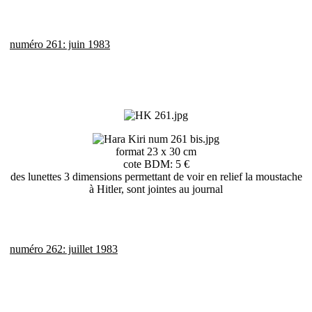
numéro 261: juin 1983
format 23 x 30 cm
cote BDM: 5 €
des lunettes 3 dimensions permettant de voir en relief la moustache
à Hitler, sont jointes au journal
numéro 262: juillet 1983