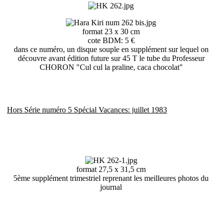
format 23 x 30 cm
cote BDM: 5 €
dans ce numéro, un disque souple en supplément sur lequel on
découvre avant édition future sur 45 T le tube du Professeur
CHORON "Cul cul la praline, caca chocolat"
Hors Série numéro 5 Spécial Vacances: juillet 1983
format 27,5 x 31,5 cm
5ème supplément trimestriel reprenant les meilleures photos du
journal