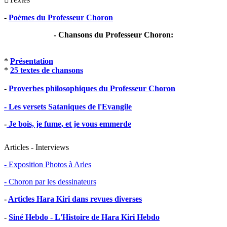
-
Poèmes du Professeur Choron
- Chansons du Professeur Choron:
*
Présentation
*
25 textes de chansons
-
Proverbes philosophiques du Professeur Choron
- Les versets Sataniques de l'Evangile
-
Je bois, je fume, et je vous emmerde
Articles - Interviews
- Exposition Photos à Arles
- Choron par les dessinateurs
-
Articles Hara Kiri dans revues diverses
-
Siné Hebdo - L'Histoire de Hara Kiri Hebdo