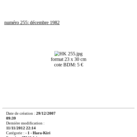
numéro 255: décembre 1982
format 23 x 30 cm
cote BDM: 5 €
Date de création :
29/12/2007
09:39
Dernière modification :
11/11/2012 22:14
Catégorie :
- 1 - Hara-Kiri