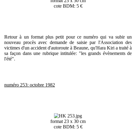
format 23 x 30 cm
cote BDM: 5 €
Retour à un format plus petit pour ce numéro qui va subir un
nouveau procès avec demande de saisie par l'Association des
victimes d'un accident d'autoroute à Beaune, qu'Hara Kiri a traité à
sa façon dans une rubrique intitulée: "les grands évènements de
l'été".
numéro 253: octobre 1982
format 23 x 30 cm
cote BDM: 5 €