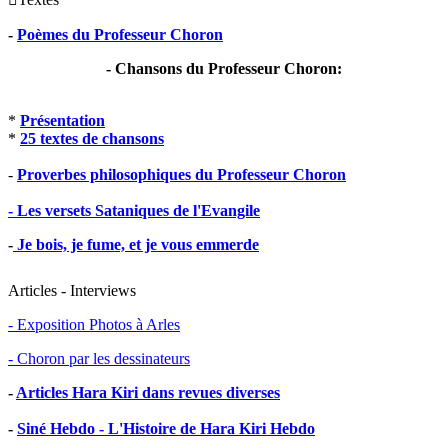
-
Poèmes du Professeur Choron
- Chansons du Professeur Choron:
*
Présentation
*
25 textes de chansons
-
Proverbes philosophiques du Professeur Choron
- Les versets Sataniques de l'Evangile
-
Je bois, je fume, et je vous emmerde
Articles - Interviews
- Exposition Photos à Arles
- Choron par les dessinateurs
-
Articles Hara Kiri dans revues diverses
-
Siné Hebdo - L'Histoire de Hara Kiri Hebdo