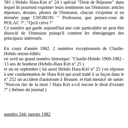
581 ( Hebdo Hara-Kiri n° 24 ) spécial "Droit de Réponse" dans
lequel ils pourront exprimer leurs sentiments sur l'émission: articles
réponses, dessins, photos de l'émission, chacun s'exprime et en
dernière page CHORON: " Professeur, que pensez-vous de
POLAC ?", "Qu'il crève !"
Ce numéro qui garde aujourd'hui une cote particulière ne peut être
dissocié de l'émission puisqu'il contient les témoignages des
principaux intéressés.
En cours d'année 1982, 2 numéros exceptionnels de Charlie-
Hebdo seront édités:
en avril un grand numéro historique: "Charlie-Hebdo 1969-1982 -
13 ans de bonheur (Hebdo-Hara Kiri n° 25 )
et un en septembre ( lui aussi Hebdo Hara-Kiri n° 25 ) en réponse
à une condamnation de Hara Kiri qui avait traité à sa façon dans le
n° 252 un accident d'autoroute à Beaune, et était menacé de saisie:
"Peut-on rire de la mort ? Hara Kiri a-t-il encore le droit d'exister
?" ( thèmes du journal )
numéro 244: janvier 1982