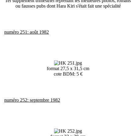
1er supplément trimestriel reprenant les meilleures photos, romans
ou fausses pubs dont Hara Kiri s'était fait une spécialité
numéro 251: août 1982
format 27,5 x 31,5 cm
cote BDM: 5 €
numéro 252: septembre 1982