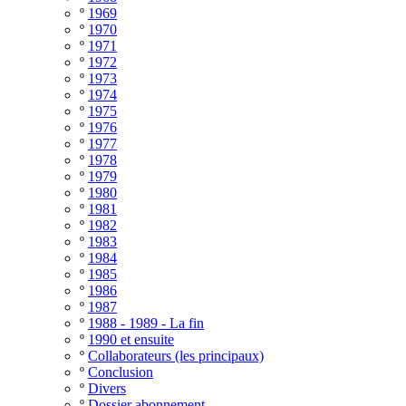
º
1969
º
1970
º
1971
º
1972
º
1973
º
1974
º
1975
º
1976
º
1977
º
1978
º
1979
º
1980
º
1981
º
1982
º
1983
º
1984
º
1985
º
1986
º
1987
º
1988 - 1989 - La fin
º
1990 et ensuite
º
Collaborateurs (les principaux)
º
Conclusion
º
Divers
º
Dossier abonnement