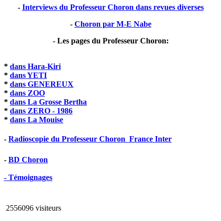
-
Interviews du Professeur Choron dans revues diverses
-
Choron par M-E Nabe
- Les pages du Professeur Choron:
*
dans Hara-Kiri
*
dans YETI
*
dans GENEREUX
*
dans ZOO
*
dans La Grosse Bertha
*
dans ZERO - 1986
*
dans La Mouise
-
Radioscopie du Professeur Choron  France Inter
-
BD Choron
- Témoignages
2556096 visiteurs