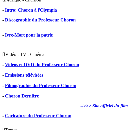
-
Intro: Choron à l'Olympia
-
Discographie du Professeur Choron
-
Ivre-Mort pour la patrie

Vidéo - TV - Cinéma
-
Vidéos et DVD du Professeur Choron
-
Emissions télévisées
-
Filmographie du Professeur Choron
-
Choron Dernière
...>>> Site officiel du film
-
Caricature du Professeur Choron

Textes