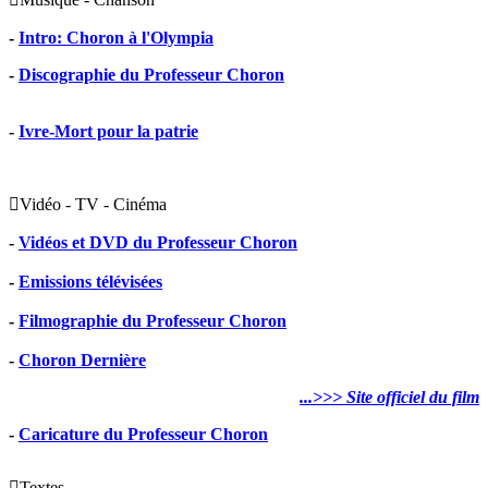
-
Intro: Choron à l'Olympia
-
Discographie du Professeur Choron
-
Ivre-Mort pour la patrie

Vidéo - TV - Cinéma
-
Vidéos et DVD du Professeur Choron
-
Emissions télévisées
-
Filmographie du Professeur Choron
-
Choron Dernière
...>>> Site officiel du film
-
Caricature du Professeur Choron

Textes