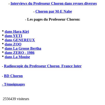
-
Interviews du Professeur Choron dans revues diverses
-
Choron par M-E Nabe
- Les pages du Professeur Choron:
*
dans Hara-Kiri
*
dans YETI
*
dans GENEREUX
*
dans ZOO
*
dans La Grosse Bertha
*
dans ZERO - 1986
*
dans La Mouise
-
Radioscopie du Professeur Choron  France Inter
-
BD Choron
- Témoignages
2556439 visiteurs