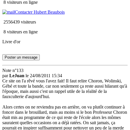
8 visiteurs en ligne
Contacter Hubert Beaubois
2556439 visiteurs
8 visiteurs en ligne
Livre d'or
Poster un message
Note n°133
par
LeJuan
le 24/08/2011 15:34
Ce site on l'a rêvé vous l'avez fait! Il faut relire Choron, Wolinski,
Gébé et toute la bande, car non seulement ça reste aussi hilarant qu'à
l'époque, mais aussi c'est un rappel utile de la réalité de la
fauxculterie d'aujourd'hui.
Alors certes on ne reviendra pas en arrière, on va plutôt continuer à
foncer dans le brouillard, mais au moins si le bon Professeur Choron
était mis au programme de ce qui reste de l'école alors les mômes
sauraient quelles occasions on a déjà ratées. On sait jamais, ça
pourrait en inspirer suffisamment pour nettoyer un peu de la merde