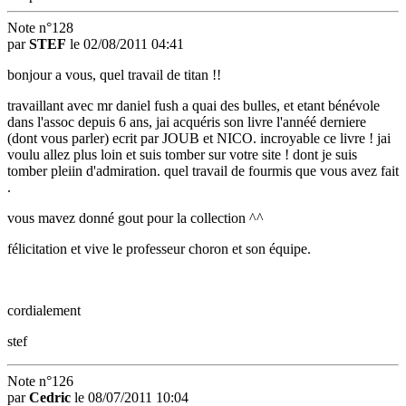
Note n°128
par
STEF
le 02/08/2011 04:41
bonjour a vous, quel travail de titan !!
travaillant avec mr daniel fush a quai des bulles, et etant bénévole
dans l'assoc depuis 6 ans, jai acquéris son livre l'annéé derniere
(dont vous parler) ecrit par JOUB et NICO. incroyable ce livre ! jai
voulu allez plus loin et suis tomber sur votre site ! dont je suis
tomber pleiin d'admiration. quel travail de fourmis que vous avez fait
.
vous mavez donné gout pour la collection ^^
félicitation et vive le professeur choron et son équipe.
cordialement
stef
Note n°126
par
Cedric
le 08/07/2011 10:04