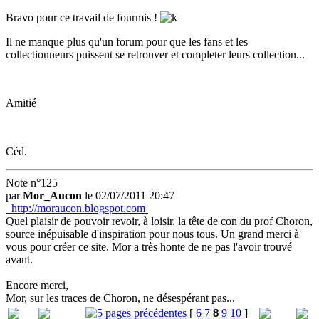
Bravo pour ce travail de fourmis !
Il ne manque plus qu'un forum pour que les fans et les
collectionneurs puissent se retrouver et completer leurs collection...
Amitié
Céd.
Note n°125
par
Mor_Aucon
le 02/07/2011 20:47
http://moraucon.blogspot.com
Quel plaisir de pouvoir revoir, à loisir, la tête de con du prof Choron,
source inépuisable d'inspiration pour nous tous. Un grand merci à
vous pour créer ce site. Mor a très honte de ne pas l'avoir trouvé
avant.
Encore merci,
Mor, sur les traces de Choron, ne désespérant pas...
[
6
7
8
9
10
]