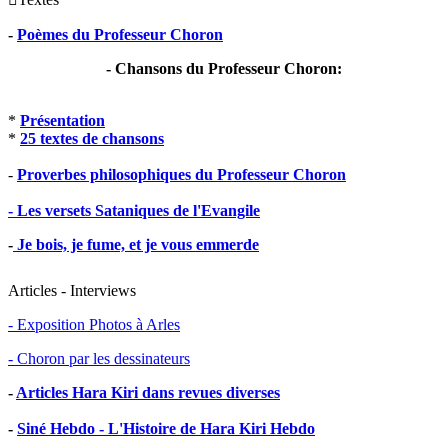
-
Poèmes du Professeur Choron
- Chansons du Professeur Choron:
*
Présentation
*
25 textes de chansons
-
Proverbes philosophiques du Professeur Choron
- Les versets Sataniques de l'Evangile
-
Je bois, je fume, et je vous emmerde
Articles - Interviews
- Exposition Photos à Arles
- Choron par les dessinateurs
-
Articles Hara Kiri dans revues diverses
-
Siné Hebdo - L'Histoire de Hara Kiri Hebdo